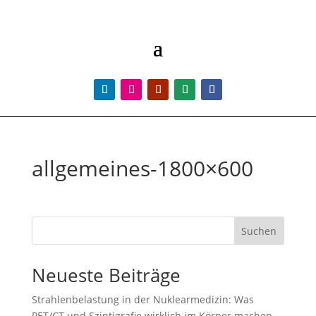
allgemeines-1800×600
Suchen
Neueste Beiträge
Strahlenbelastung in der Nuklearmedizin: Was
PET/CT und Szintigrafie wirklich im Körper machen