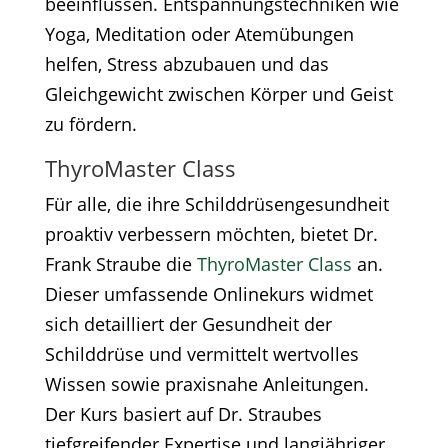
beeinflussen. Entspannungstechniken wie
Yoga, Meditation oder Atemübungen
helfen, Stress abzubauen und das
Gleichgewicht zwischen Körper und Geist
zu fördern.​
ThyroMaster Class
Für alle, die ihre Schilddrüsengesundheit
proaktiv verbessern möchten, bietet Dr.
Frank Straube die
ThyroMaster Class
an.
Dieser umfassende Onlinekurs widmet
sich detailliert der Gesundheit der
Schilddrüse und vermittelt wertvolles
Wissen sowie praxisnahe Anleitungen.
Der Kurs basiert auf Dr. Straubes
tiefgreifender Expertise und langjähriger