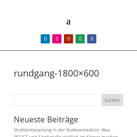
rundgang-1800×600
Suchen
Neueste Beiträge
Strahlenbelastung in der Nuklearmedizin: Was
PET/CT und Szintigrafie wirklich im Körper machen