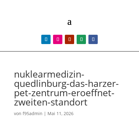
nuklearmedizin-
quedlinburg-das-harzer-
pet-zentrum-eroeffnet-
zweiten-standort
von
f95admin
|
Mai 11, 2026